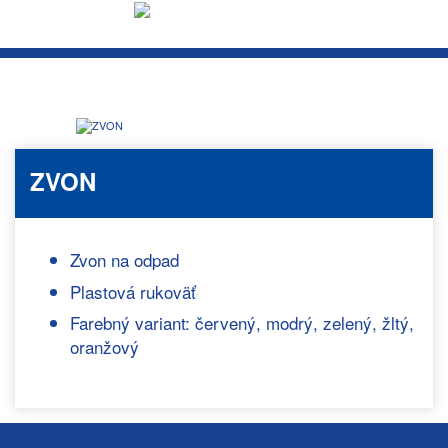
ZVON
Zvon na odpad
Plastová rukoväť
Farebný variant: červený, modrý, zelený, žltý,
oranžový