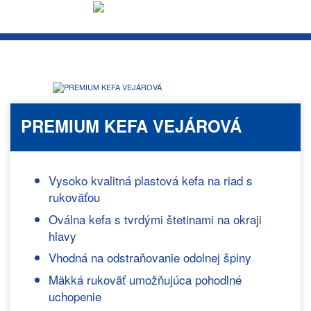
PREMIUM KEFA VEJÁROVÁ
Vysoko kvalitná plastová kefa na riad s
rukoväťou
Oválna kefa s tvrdými štetinami na okraji
hlavy
Vhodná na odstraňovanie odolnej špiny
Mäkká rukoväť umožňujúca pohodlné
uchopenie