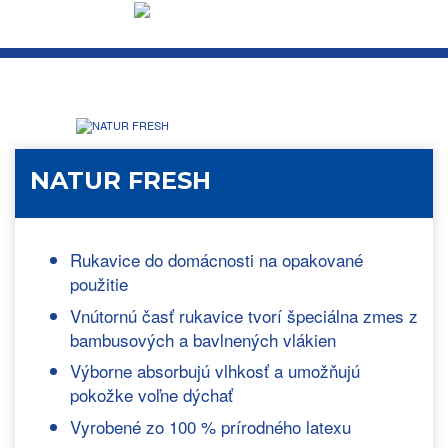
NATUR FRESH
Rukavice do domácnosti na opakované
použitie
Vnútornú časť rukavice tvorí špeciálna zmes z
bambusových a bavlnených vlákien
Výborne absorbujú vlhkosť a umožňujú
pokožke voľne dýchať
Vyrobené zo 100 % prírodného latexu