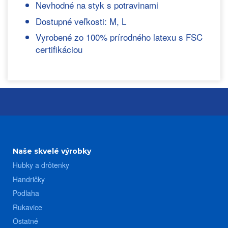
Nevhodné na styk s potravinami
Dostupné veľkosti: M, L
Vyrobené zo 100% prírodného latexu s FSC
certifikáciou
Naše skvelé výrobky
Hubky a drôtenky
Handričky
Podlaha
Rukavice
Ostatné