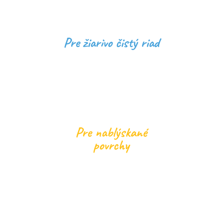
Pre žiarivo čistý riad
Pre nablýskané
povrchy