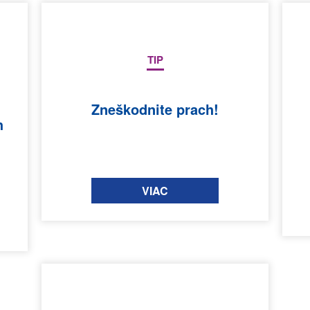
TIP
Zneškodnite prach!
h
VIAC