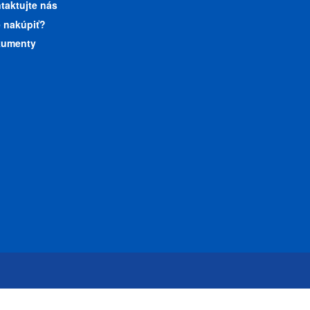
taktujte nás
 nakúpiť?
umenty