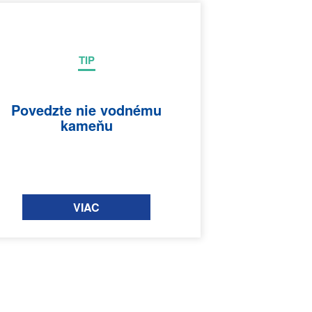
TIP
Povedzte nie vodnému
kameňu
VIAC