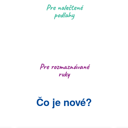
Pre naleštené
podlahy
Pre rozmaznávané
ruky
Čo je nové?