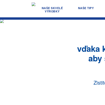
NAŠE SKVELÉ
NAŠE TIPY
VÝROBKY
vďaka 
aby 
Zist