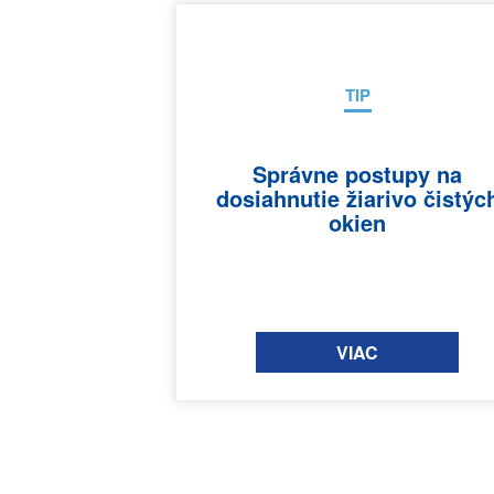
TIP
Správne postupy na
dosiahnutie žiarivo čistýc
okien
VIAC