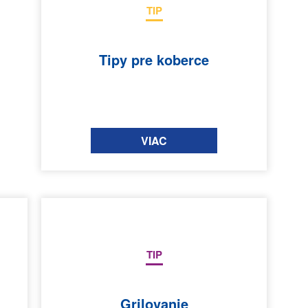
TIP
Tipy pre koberce
VIAC
TIP
Grilovanie