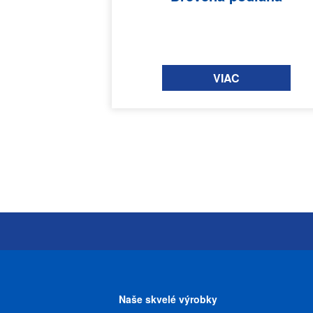
VIAC
Naše skvelé výrobky