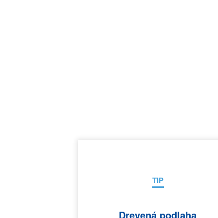
TIP
Drevená podlaha